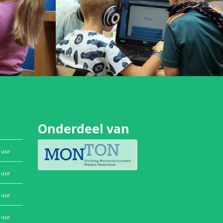
Onderdeel van
 uur
 uur
 uur
 uur