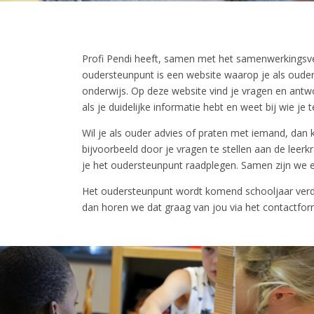
Profi Pendi heeft, samen met het samenwerkingsve
oudersteunpunt is een website waarop je als ouder
onderwijs. Op deze website vind je vragen en antw
als je duidelijke informatie hebt en weet bij wie je 
Wil je als ouder advies of praten met iemand, dan ka
bijvoorbeeld door je vragen te stellen aan de leerk
je het oudersteunpunt raadplegen. Samen zijn we e
Het oudersteunpunt wordt komend schooljaar verder
dan horen we dat graag van jou via het contactfor