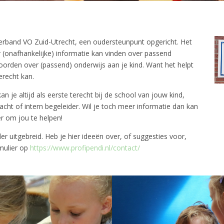
rband VO Zuid-Utrecht, een oudersteunpunt opgericht. Het
 (onafhankelijke) informatie kan vinden over passend
oorden over (passend) onderwijs aan je kind. Want het helpt
terecht kan.
n je altijd als eerste terecht bij de school van jouw kind,
racht of intern begeleider. Wil je toch meer informatie dan kan
r om jou te helpen!
 uitgebreid. Heb je hier ideeën over, of suggesties voor,
mulier op
https://www.profipendi.nl/contact/