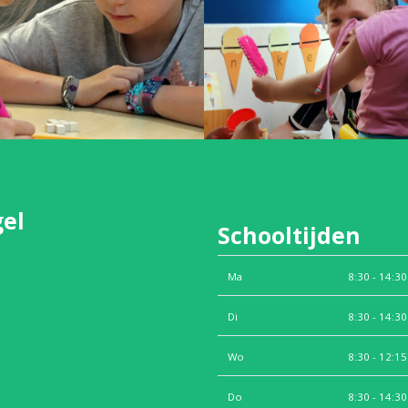
gel
Schooltijden
Ma
8:30 - 14:30
Di
8:30 - 14:30
Wo
8:30 - 12:15
Do
8:30 - 14:30