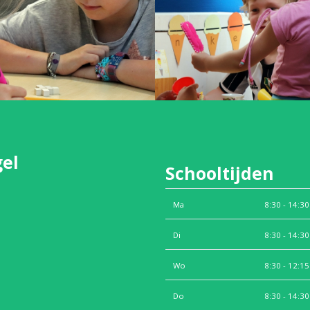
gel
Schooltijden
Ma
8:30 - 14:30
Di
8:30 - 14:30
Wo
8:30 - 12:15
Do
8:30 - 14:30