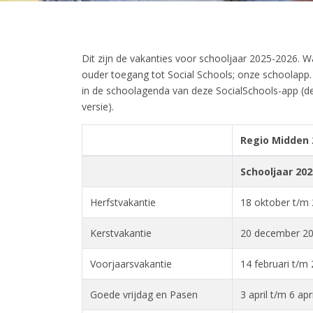
Dit zijn de vakanties voor schooljaar 2025-2026. Wa
ouder toegang tot Social Schools; onze schoolapp.
in de schoolagenda van deze SocialSchools-app (de
versie).
Regio Midden 
Schooljaar 202
Herfstvakantie
18 oktober t/m 
Kerstvakantie
20 december 20
Voorjaarsvakantie
14 februari t/m 
Goede vrijdag en Pasen
3 april t/m 6 apr