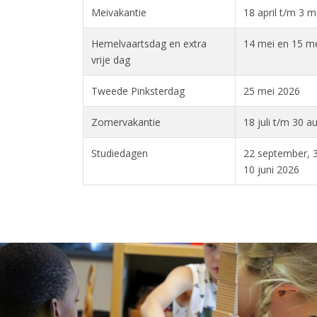
Meivakantie
18 april t/m 3 m
Hemelvaartsdag en extra
14 mei en 15 m
vrije dag
Tweede Pinksterdag
25 mei 2026
Zomervakantie
18 juli t/m 30 
Studiedagen
22 september, 3
10 juni 2026