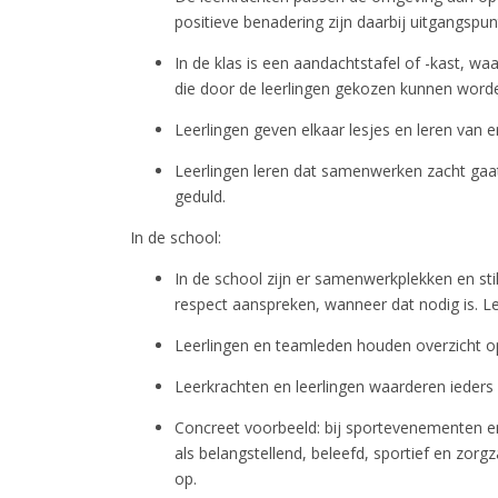
positieve benadering zijn daarbij uitgangspu
In de klas is een aandachtstafel of -kast, w
die door de leerlingen gekozen kunnen word
Leerlingen geven elkaar lesjes en leren van 
Leerlingen leren dat samenwerken zacht gaat
geduld.
In de school:
In de school zijn er samenwerkplekken en sti
respect aanspreken, wanneer dat nodig is. Lee
Leerlingen en teamleden houden overzicht op
Leerkrachten en leerlingen waarderen ieders
Concreet voorbeeld: bij sportevenementen e
als belangstellend, beleefd, sportief en zor
op.