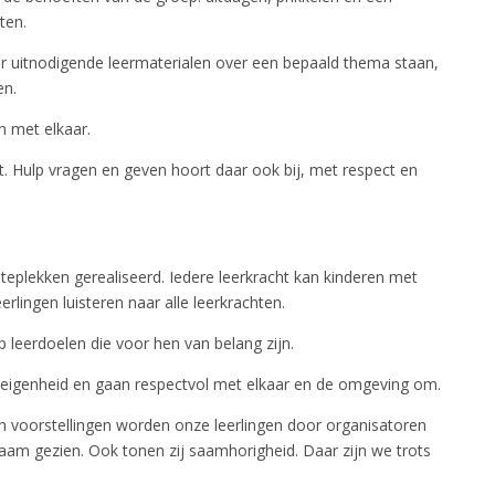
nten.
aar uitnodigende leermaterialen over een bepaald thema staan,
en.
en met elkaar.
. Hulp vragen en geven hoort daar ook bij, met respect en
lteplekken gerealiseerd. Iedere leerkracht kan kinderen met
rlingen luisteren naar alle leerkrachten.
 leerdoelen die voor hen van belang zijn.
 eigenheid en gaan respectvol met elkaar en de omgeving om.
n voorstellingen worden onze leerlingen door organisatoren
gzaam gezien. Ook tonen zij saamhorigheid. Daar zijn we trots