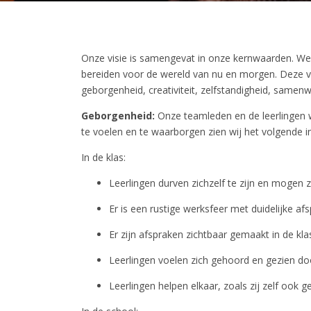
Onze visie is samengevat in onze kernwaarden. We 
bereiden voor de wereld van nu en morgen. Deze ve
geborgenheid, creativiteit, zelfstandigheid, samenw
Geborgenheid:
Onze teamleden en de leerlingen w
te voelen en te waarborgen zien wij het volgende in
In de klas:
Leerlingen durven zichzelf te zijn en mogen z
Er is een rustige werksfeer met duidelijke af
Er zijn afspraken zichtbaar gemaakt in de kl
Leerlingen voelen zich gehoord en gezien doo
Leerlingen helpen elkaar, zoals zij zelf ook 