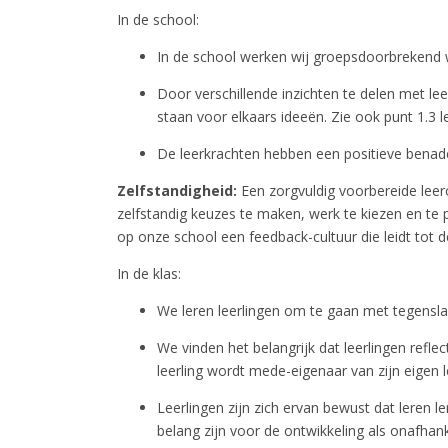
In de school:
In de school werken wij groepsdoorbrekend 
Door verschillende inzichten te delen met lee
staan voor elkaars ideeën. Zie ook punt 1.3 l
De leerkrachten hebben een positieve benader
Zelfstandigheid:
Een zorgvuldig voorbereide leer
zelfstandig keuzes te maken, werk te kiezen en te p
op onze school een feedback-cultuur die leidt tot 
In de klas:
We leren leerlingen om te gaan met tegensl
We vinden het belangrijk dat leerlingen ref
leerling wordt mede-eigenaar van zijn eigen 
Leerlingen zijn zich ervan bewust dat leren 
belang zijn voor de ontwikkeling als onafhanke