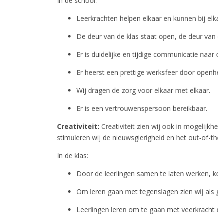
In de school:
Leerkrachten helpen elkaar en kunnen bij elk
De deur van de klas staat open, de deur van d
Er is duidelijke en tijdige communicatie naar 
Er heerst een prettige werksfeer door openhe
Wij dragen de zorg voor elkaar met elkaar.
Er is een vertrouwenspersoon bereikbaar.
Creativiteit:
Creativiteit zien wij ook in mogelij
stimuleren wij de nieuwsgierigheid en het out-of-t
In de klas:
Door de leerlingen samen te laten werken, ko
Om leren gaan met tegenslagen zien wij als g
Leerlingen leren om te gaan met veerkracht 