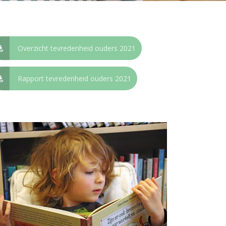
Overzicht tevredenheid ouders 2021
Rapport tevredenheid ouders 2021