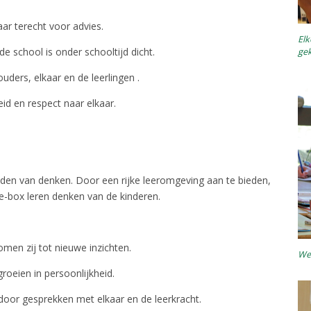
aar terecht voor advies.
Elk
e school is onder schooltijd dicht.
ge
ouders, elkaar en de leerlingen .
id en respect naar elkaar.
kheden van denken. Door een rijke leeromgeving aan te bieden,
he-box leren denken van de kinderen.
men zij tot nieuwe inzichten.
We
roeien in persoonlijkheid.
door gesprekken met elkaar en de leerkracht.