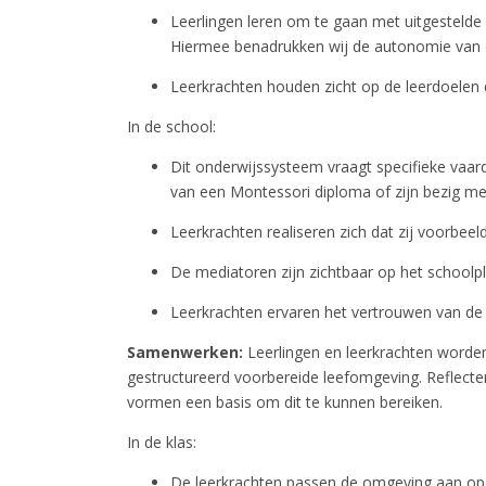
Leerlingen leren om te gaan met uitgestelde
Hiermee benadrukken wij de autonomie van d
Leerkrachten houden zicht op de leerdoelen d
In de school:
Dit onderwijssysteem vraagt specifieke vaard
van een Montessori diploma of zijn bezig met
Leerkrachten realiseren zich dat zij voorbee
De mediatoren zijn zichtbaar op het schoolple
Leerkrachten ervaren het vertrouwen van de 
Samenwerken:
Leerlingen en leerkrachten word
gestructureerd voorbereide leefomgeving. Reflec
vormen een basis om dit te kunnen bereiken.
In de klas:
De leerkrachten passen de omgeving aan op 