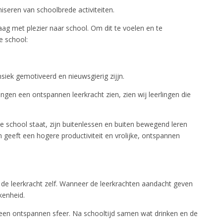
iseren van schoolbrede activiteiten.
aag met plezier naar school. Om dit te voelen en te
e school:
rinsiek gemotiveerd en nieuwsgierig zijjn.
ingen een ontspannen leerkracht zien, zien wij leerlingen die
 school staat, zijn buitenlessen en buiten bewegend leren
n geeft een hogere productiviteit en vrolijke, ontspannen
j de leerkracht zelf. Wanneer de leerkrachten aandacht geven
kenheid.
een ontspannen sfeer. Na schooltijd samen wat drinken en de