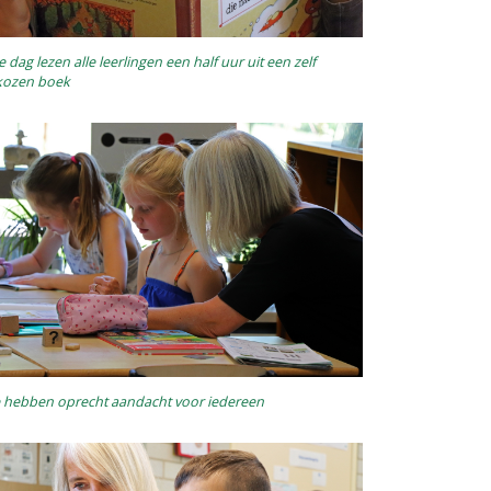
e dag lezen alle leerlingen een half uur uit een zelf
kozen boek
 hebben oprecht aandacht voor iedereen