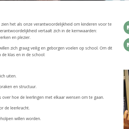
zien het als onze verantwoordelijkheid om kinderen voor te
rantwoordelijkheid vertaalt zich in de kernwaarden:
erken en plezier.
illen zich graag veilig en geborgen voelen op school. Om dit
 de klas en in de school:
ich uiten.
spraken en structuur.
as over hoe de leerlingen met elkaar wensen om te gaan.
r de leerkracht.
geholpen willen worden.