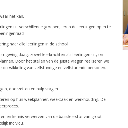
waar het kan.
rlingen uit verschillende groepen, leren de leerlingen open te
eerlingenraad
ing naar alle leerlingen in de school.
omgeving daagt zowel leerkrachten als leerlingen uit, om
lannen. Door het stellen van de juiste vragen realiseren we
de ontwikkeling van zelfstandige en zelfsturende personen.
agen, doorzetten en hulp vragen.
lecteren op hun weekplanner, weektaak en werkhouding. De
leerproces.
leren en kennis verwerven van de basisleerstof van groot
lijk individu.