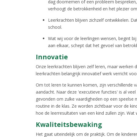
dag doornemen of een probleem bespreken, 
verhoogt de betrokkenheid en het plezier om
Leerkrachten blijven zichzelf ontwikkelen. Da
school.
Wat wij voor de leerlingen wensen, begint bi
aan elkaar, schept dat het gevoel van betrok
Innovatie
Onze leerkrachten blijven zelf leren, maar werken 
leerkrachten belangrijk innovatief werk verricht voo
Om tot leren te kunnen komen, zijn verschillende v
aandacht. Naar deze 'executieve functies' is al vee
gevonden om zulke vaardigheden op een speelse man
routine in de klas. Ze worden zichtbaar voor de ki
hoe de leerresultaten van een kind zullen zijn. Wa
Kwaliteitsbewaking
Het gaat uiteindelijk om de praktijk. Om de kindere