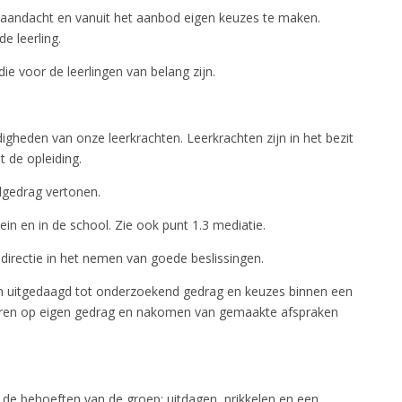
 aandacht en vanuit het aanbod eigen keuzes te maken.
e leerling.
ie voor de leerlingen van belang zijn.
igheden van onze leerkrachten. Leerkrachten zijn in het bezit
 de opleiding.
ldgedrag vertonen.
in en in de school. Zie ook punt 1.3 mediatie.
directie in het nemen van goede beslissingen.
en uitgedaagd tot onderzoekend gedrag en keuzes binnen een
teren op eigen gedrag en nakomen van gemaakte afspraken
de behoeften van de groep: uitdagen, prikkelen en een