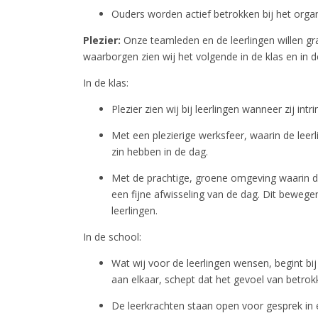
Ouders worden actief betrokken bij het organ
Plezier:
Onze teamleden en de leerlingen willen gr
waarborgen zien wij het volgende in de klas en in d
In de klas:
Plezier zien wij bij leerlingen wanneer zij int
Met een plezierige werksfeer, waarin de leerl
zin hebben in de dag.
Met de prachtige, groene omgeving waarin de
een fijne afwisseling van de dag. Dit bewege
leerlingen.
In de school:
Wat wij voor de leerlingen wensen, begint bi
aan elkaar, schept dat het gevoel van betrok
De leerkrachten staan open voor gesprek in 