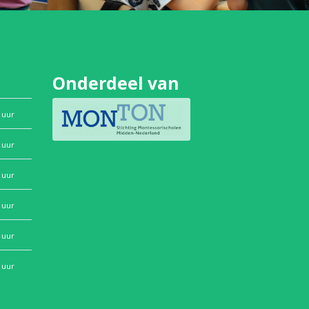
Onderdeel van
 uur
 uur
 uur
 uur
 uur
 uur