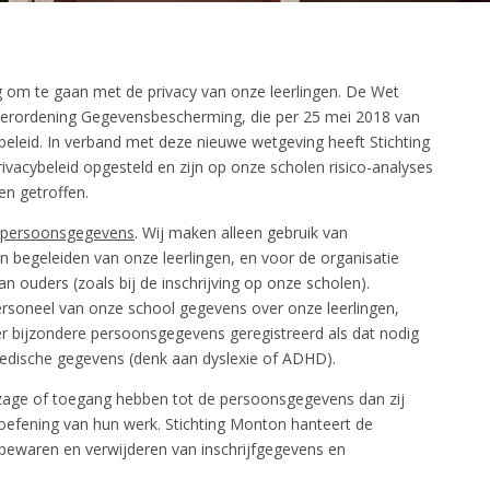
ig om te gaan met de privacy van onze leerlingen. De Wet
rordening Gegevensbescherming, die per 25 mei 2018 van
beleid. In verband met deze nieuwe wetgeving heeft Stichting
ivacybeleid opgesteld en zijn op onze scholen risico-analyses
en getroffen.
persoonsgegevens
. Wij maken alleen gebruik van
n begeleiden van onze leerlingen, en voor de organisatie
 ouders (zoals bij de inschrijving op onze scholen).
ersoneel van onze school gegevens over onze leerlingen,
er bijzondere persoonsgegevens geregistreerd als dat nodig
 medische gegevens (denk aan dyslexie of ADHD).
zage of toegang hebben tot de persoonsgegevens dan zij
toefening van hun werk. Stichting Monton hanteert de
 bewaren en verwijderen van inschrijfgegevens en