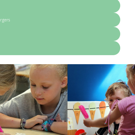
orgers