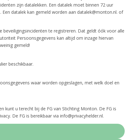
ncidenten zijn datalekken. Een datalek moet binnen 72 uur
s. Een datalek kan gemeld worden aan datalek@monton.nl. of
e beveiligingsincidenten te registreren. Dat geldt óók voor alle
utoriteit Persoonsgegevens kan altijd om inzage hiervan
 weinig gemeld!
lier beschikbaar.
ersoonsgegevens waar worden opgeslagen, met welk doel en
en kunt u terecht bij de FG van Stichting Monton. De FG is
vacy. De FG is bereikbaar via info@privacyhelder.nl.