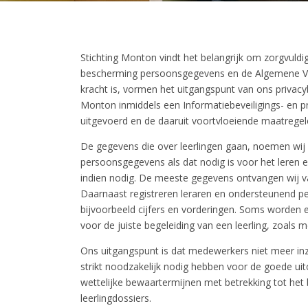
Stichting Monton vindt het belangrijk om zorgvuld
bescherming persoonsgegevens en de Algemene Ve
kracht is, vormen het uitgangspunt van ons privacy
Monton inmiddels een Informatiebeveiligings- en pr
uitgevoerd en de daaruit voortvloeiende maatregel
De gegevens die over leerlingen gaan, noemen wij
persoonsgegevens als dat nodig is voor het leren e
indien nodig. De meeste gegevens ontvangen wij van
Daarnaast registreren leraren en ondersteunend p
bijvoorbeeld cijfers en vorderingen. Soms worden 
voor de juiste begeleiding van een leerling, zoals
Ons uitgangspunt is dat medewerkers niet meer in
strikt noodzakelijk nodig hebben voor de goede ui
wettelijke bewaartermijnen met betrekking tot het
leerlingdossiers.