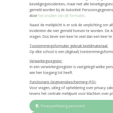
beveiligingsincidenten, maar niet alle beveiligingsi
gemeld worden bij de Autoriteit Persoonsgegeven
door
het invullen van dit formulier
.
Naast de meldplicht is er ook de verplichting om all
incidenten die niet gemeld hoeven te worden. De A
vragen. Dus liever een keer te veel dan een keer te
Toestemmingsformulier gebruik beeldmateriaal:
Op elke school is een (digitaal) toestemmingsformu
Verwerkingsregister:
In een verwerkingsregister is vastgelegd welke p
wie hier toegang tot heeft.
Functionaris Gegevensbescherming (FG):
Voor vragen, uitleg of opheldering over privacy zak
tevens het centrale meldpunt voor klachten over pri
Privacyverklaring personeel