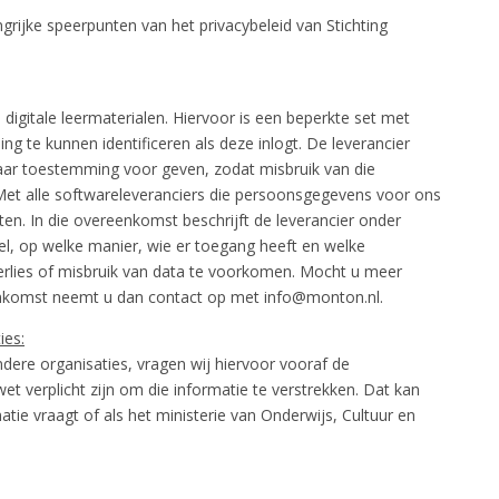
grijke speerpunten van het privacybeleid van Stichting
digitale leermaterialen. Hiervoor is een beperkte set met
g te kunnen identificeren als deze inlogt. De leverancier
daar toestemming voor geven, zodat misbruik van die
Met alle softwareleveranciers die persoonsgegevens voor ons
n. In die overeenkomst beschrijft de leverancier onder
l, op welke manier, wie er toegang heeft en welke
erlies of misbruik van data te voorkomen. Mocht u meer
nkomst neemt u dan contact op met info@monton.nl.
ies:
dere organisaties, vragen wij hiervoor vooraf de
et verplicht zijn om die informatie te verstrekken. Dat kan
atie vraagt of als het ministerie van Onderwijs, Cultuur en