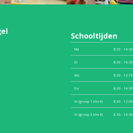
gel
Schooltijden
Ma
8:30 - 14:30
Di
8:30 - 14:30
Wo
8:30 - 12:15
Do
8:30 - 14:30
Vr (groep 1 t/m 4)
8:30 - 12:00
Vr (groep 5 t/m 8)
8.30 - 14:30