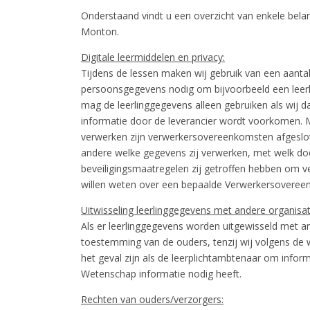
Onderstaand vindt u een overzicht van enkele belan
Monton.
Digitale leermiddelen en privacy:
Tijdens de lessen maken wij gebruik van een aantal 
persoonsgegevens nodig om bijvoorbeeld een leerlin
mag de leerlinggegevens alleen gebruiken als wij 
informatie door de leverancier wordt voorkomen. 
verwerken zijn verwerkersovereenkomsten afgeslote
andere welke gegevens zij verwerken, met welk doe
beveiligingsmaatregelen zij getroffen hebben om v
willen weten over een bepaalde Verwerkersoveree
Uitwisseling leerlinggegevens met andere organisat
Als er leerlinggegevens worden uitgewisseld met an
toestemming van de ouders, tenzij wij volgens de w
het geval zijn als de leerplichtambtenaar om inform
Wetenschap informatie nodig heeft.
Rechten van ouders/verzorgers: