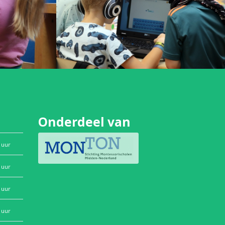
Onderdeel van
 uur
 uur
 uur
 uur