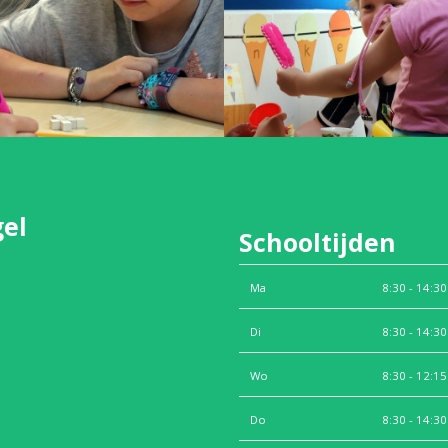
gel
Schooltijden
Ma
8:30 - 14:30
Di
8:30 - 14:30
Wo
8:30 - 12:15
Do
8:30 - 14:30