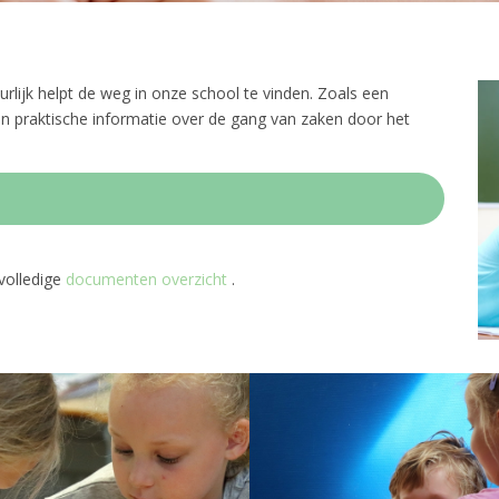
guurlijk helpt de weg in onze school te vinden. Zoals een
en praktische informatie over de gang van zaken door het
volledige
documenten overzicht
.