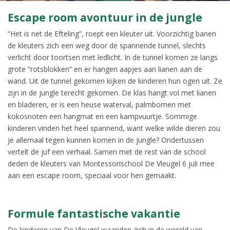
Escape room avontuur in de jungle
“Het is net de Efteling”, roept een kleuter uit. Voorzichtig banen
de kleuters zich een weg door de spannende tunnel, slechts
verlicht door toortsen met ledlicht. In de tunnel komen ze langs
grote “rotsblokken” en er hangen aapjes aan lianen aan de
wand. Uit de tunnel gekomen kijken de kinderen hun ogen uit. Ze
zijn in de jungle terecht gekomen. De klas hangt vol met lianen
en bladeren, er is een heuse waterval, palmbomen met
kokosnoten een hangmat en een kampvuurtje. Sommige
kinderen vinden het heel spannend, want welke wilde dieren zou
je allemaal tegen kunnen komen in de jungle? Ondertussen
vertelt de juf een verhaal. Samen met de rest van de school
deden de kleuters van Montessorischool De Vleugel 6 juli mee
aan een escape room, speciaal voor hen gemaakt.
Formule fantastische vakantie
De kinderen van De Vleugel waanden zich in de wereld van