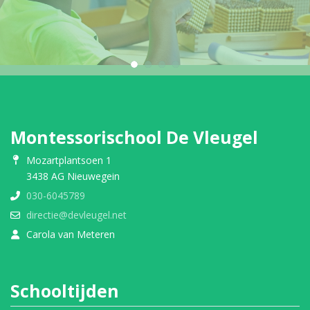
Montessorischool De Vleugel
Mozartplantsoen 1
3438 AG Nieuwegein
030-6045789
directie@devleugel.net
Carola van Meteren
Schooltijden