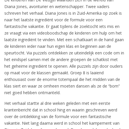
Diana Jones, avonturier en wetenschapper. Twee vaders
schreven het verhaal. Diana Jones is in Zuid-Amerika op zoek is
naar het laatste ingrediënt voor de formule voor een
fantastische vakantie. Er gaat tijdens de zoektocht iets mis en
ze vraagt via een videoboodschap de kinderen om hulp om het
laatste ingrediënt te vinden. Met een schatkaart in de hand gaan
de kinderen ieder naar hun eigen klas en beginnen aan de
speurtocht. Via puzzels ontdekken ze uiteindelijk een code om in
het eindspel samen met de andere groepen de schatkist met
het geheime ingrediënt te openen. Alle puzzels zijn door ouders
op maat voor de klassen gemaakt. Groep 8 is laaiend
enthousiast over de enorme totempaal die het midden van de
klas siert en waar ze omheen moeten dansen als ze de “bom”
niet goed hebben ontmanteld.
Het verhaal startte al drie weken geleden met een eerste
krantenbericht dat in school hing en waarin geschreven werd
over de ontdekking van de formule voor een fantastische
vakantie. Niet lang daarna werd in school het kampement van